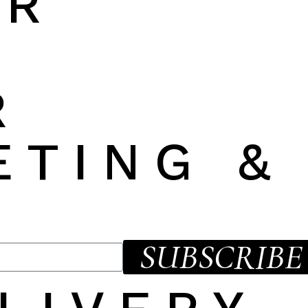
OR
R
ETING &
SUBSCRIBE