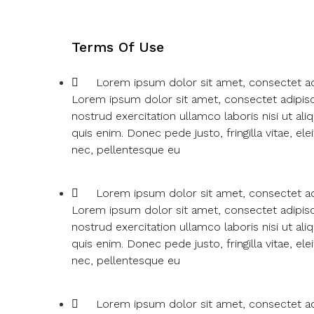
Terms Of Use
Lorem ipsum dolor sit amet, consectet ad
Lorem ipsum dolor sit amet, consectet adipisci
nostrud exercitation ullamco laboris nisi ut al
quis enim. Donec pede justo, fringilla vitae, 
nec, pellentesque eu
Lorem ipsum dolor sit amet, consectet ad
Lorem ipsum dolor sit amet, consectet adipisci
nostrud exercitation ullamco laboris nisi ut al
quis enim. Donec pede justo, fringilla vitae, 
nec, pellentesque eu
Lorem ipsum dolor sit amet, consectet ad