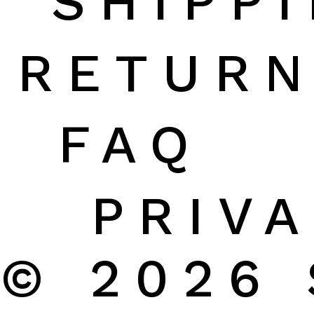
SHIPP
RETURN
FAQ
PRIV
© 2026 