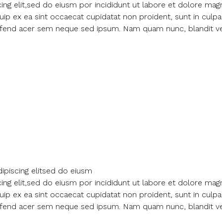
ng elit,sed do eiusm por incididunt ut labore et dolore mag
iquip ex ea sint occaecat cupidatat non proident, sunt in cul
eleifend acer sem neque sed ipsum. Nam quam nunc, blandit vel
ipiscing elitsed do eiusm
ng elit,sed do eiusm por incididunt ut labore et dolore mag
iquip ex ea sint occaecat cupidatat non proident, sunt in cul
eleifend acer sem neque sed ipsum. Nam quam nunc, blandit vel