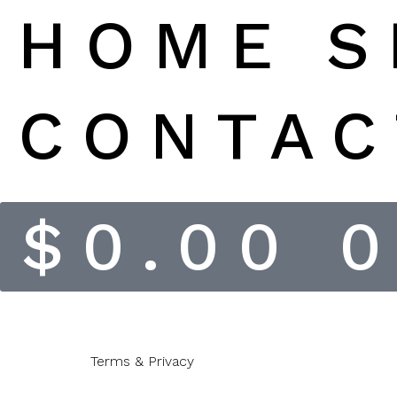
HOME
S
CONTAC
$
0.00
Terms & Privacy