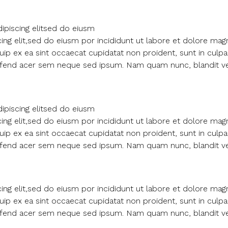
ipiscing elitsed do eiusm
ng elit,sed do eiusm por incididunt ut labore et dolore mag
iquip ex ea sint occaecat cupidatat non proident, sunt in cul
eleifend acer sem neque sed ipsum. Nam quam nunc, blandit vel
ipiscing elitsed do eiusm
ng elit,sed do eiusm por incididunt ut labore et dolore mag
iquip ex ea sint occaecat cupidatat non proident, sunt in cul
eleifend acer sem neque sed ipsum. Nam quam nunc, blandit vel
ng elit,sed do eiusm por incididunt ut labore et dolore mag
iquip ex ea sint occaecat cupidatat non proident, sunt in cul
eleifend acer sem neque sed ipsum. Nam quam nunc, blandit vel