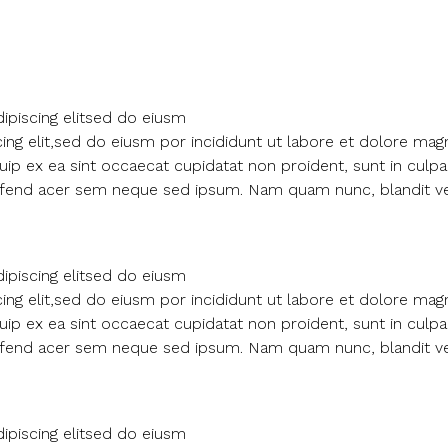
ipiscing elitsed do eiusm
ng elit,sed do eiusm por incididunt ut labore et dolore mag
iquip ex ea sint occaecat cupidatat non proident, sunt in cul
eleifend acer sem neque sed ipsum. Nam quam nunc, blandit vel
ipiscing elitsed do eiusm
ng elit,sed do eiusm por incididunt ut labore et dolore mag
iquip ex ea sint occaecat cupidatat non proident, sunt in cul
eleifend acer sem neque sed ipsum. Nam quam nunc, blandit vel
ipiscing elitsed do eiusm